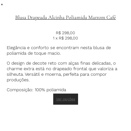
Blusa Drapeada Alcinha Poliamida Marrom Café
R$
298,00
1 x
R$
298,00
Elegância e conforto se encontram nesta blusa de
poliamida de toque macio.
O design de decote reto com alças finas delicadas, o
charme extra está no drapeado frontal que valoriza a
silheuta. Versátil e moerna, perfeita para compor
produções.
Composição: 100% poliamida
Ver opções