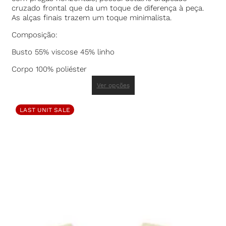
cruzado frontal que da um toque de diferença à peça.
As alças finais trazem um toque minimalista.
Composição:
Busto 55% viscose 45% linho
Corpo 100% poliéster
Ver opções
LAST UNIT SALE