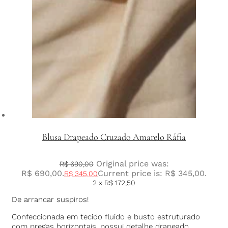
Blusa Drapeado Cruzado Amarelo Ráfia
Original price was:
R$
690,00
R$ 690,00.
Current price is: R$ 345,00.
R$
345,00
2 x
R$
172,50
De arrancar suspiros!
Confeccionada em tecido fluido e busto estruturado
com pregas horizontais, possui detalhe drapeado