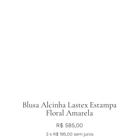
Blusa Alcinha Lastex Estampa
Floral Amarela
R$
585,00
3 x
R$
195,00
sem juros