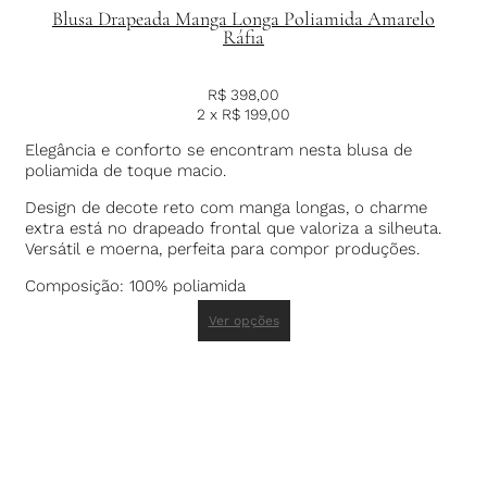
Blusa Drapeada Manga Longa Poliamida Amarelo
Ráfia
R$
398,00
2 x
R$
199,00
Elegância e conforto se encontram nesta blusa de
poliamida de toque macio.
Design de decote reto com manga longas, o charme
extra está no drapeado frontal que valoriza a silheuta.
Versátil e moerna, perfeita para compor produções.
Composição: 100% poliamida
Ver opções