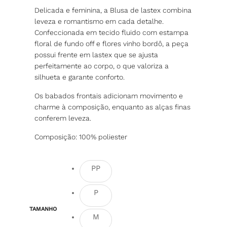
Delicada e feminina, a Blusa de lastex combina
leveza e romantismo em cada detalhe.
Confeccionada em tecido fluido com estampa
floral de fundo off e flores vinho bordô, a peça
possui frente em lastex que se ajusta
perfeitamente ao corpo, o que valoriza a
silhueta e garante conforto.
Os babados frontais adicionam movimento e
charme à composição, enquanto as alças finas
conferem leveza.
Composição: 100% poliester
PP
P
TAMANHO
M