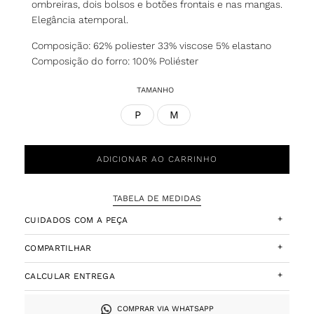
ombreiras, dois bolsos e botões frontais e nas mangas.
Elegância atemporal.
Composição: 62% poliester 33% viscose 5% elastano
Composição do forro: 100% Poliéster
TAMANHO
P
M
ADICIONAR AO CARRINHO
TABELA DE MEDIDAS
+
CUIDADOS COM A PEÇA
+
COMPARTILHAR
+
CALCULAR ENTREGA
COMPRAR VIA WHATSAPP