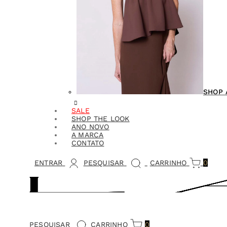
SHOP 
SALE
SHOP THE LOOK
ANO NOVO
A MARCA
CONTATO
ENTRAR
PESQUISAR
CARRINHO
0
PESQUISAR
CARRINHO
0