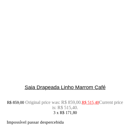
Saia Drapeada Linho Marrom Café
Original price was: R$ 859,00.
Current price
R$
859,00
R$
515,40
is: R$ 515,40.
3 x
R$
171,80
Impossível passar despercebida