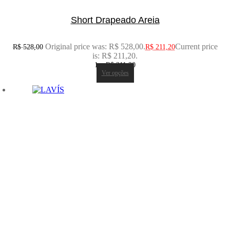
Short Drapeado Areia
Original price was: R$ 528,00.
Current price
R$
528,00
R$
211,20
is: R$ 211,20.
1 x
R$
211,20
Ver opções