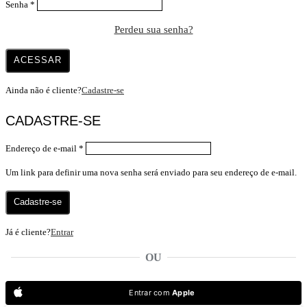
Senha
*
Perdeu sua senha?
ACESSAR
Ainda não é cliente?
Cadastre-se
CADASTRE-SE
Endereço de e-mail
*
Um link para definir uma nova senha será enviado para seu endereço de e-mail.
Cadastre-se
Já é cliente?
Entrar
OU
Entrar com
Apple