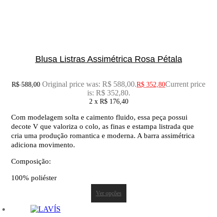
Blusa Listras Assimétrica Rosa Pétala
Original price was: R$ 588,00.
Current price
R$
588,00
R$
352,80
is: R$ 352,80.
2 x
R$
176,40
Com modelagem solta e caimento fluido, essa peça possui
decote V que valoriza o colo, as finas e estampa listrada que
cria uma produção romantica e moderna. A barra assimétrica
adiciona movimento.
Composição:
100% poliéster
Ver opções