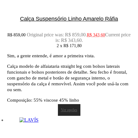
Calça Suspensório Linho Amarelo Ráfia
Original price was: R$ 859,00.
Current price
R$
859,00
R$
343,60
is: R$ 343,60.
2 x
R$
171,80
Sim, a gente entende, é amor a primeira vista.
Calça modelo de alfaiataria straight leg com bolsos laterais
funcionais e bolsos posteriores de detalhe. Seu fecho é frontal,
com gancho de metal e botão de segurança interno, o
suspensório da calça é removível. Assim você pode usá-la com
ou sem.
Composição: 55% viscose 45% linho
Ver opções