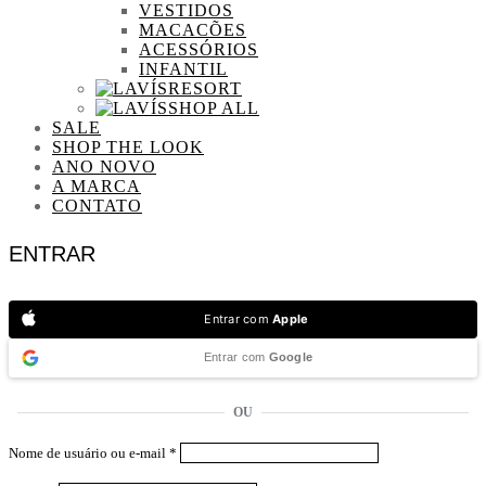
VESTIDOS
MACACÕES
ACESSÓRIOS
INFANTIL
RESORT
SHOP ALL
SALE
SHOP THE LOOK
ANO NOVO
A MARCA
CONTATO
ENTRAR
Entrar com
Apple
Entrar com
Google
OU
Nome de usuário ou e-mail
*