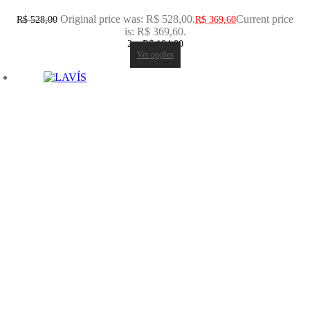
Original price was: R$ 528,00.
Current price
R$
528,00
R$
369,60
is: R$ 369,60.
2 x
R$
184,80
Ver opções