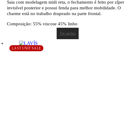
Saia com modelagem midi reta, o fechamento é feito por zíper
invisível posterior e possui fenda para melhor mobilidade. O
charme está no trabalho drapeado na parte frontal.
Composição: 55% viscose 45% linho
Ver opções
LAST UNIT SALE