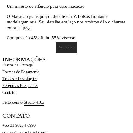
Um minuto de silêncio para esse macacão.
O Macacão jeans possui decote em V, bolsos frontais e
modelagem reta. Seu detalhe em laço nos ombros dão o charme
extra na peça.
Composição 45% linho 55% viscose
Ver opções
INFORMAÇÕES
Prazos de Entrega
Formas de Pagamento
Trocas e Devoluções
Perguntas Frequentes
Contato
Feito com o
Studio 416x
CONTATO
+55 31.98234-6990
contato@lavisoficial.com.br