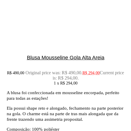
Blusa Mousseline Gola Alta Areia
Original price was: R$ 490,00.
Current price
R$
490,00
R$
294,00
is: R$ 294,00.
1 x
R$
294,00
A blusa foi confeccionada em mousseline encorpada, perfeito
para todas as estações!
Ela possui shape reto e alongado, fechamento na parte posterior
na gola. O charme está na parte de tras mais alongada que da
frente trazendo uma assimetria proposital.
Composição: 100% poliéster