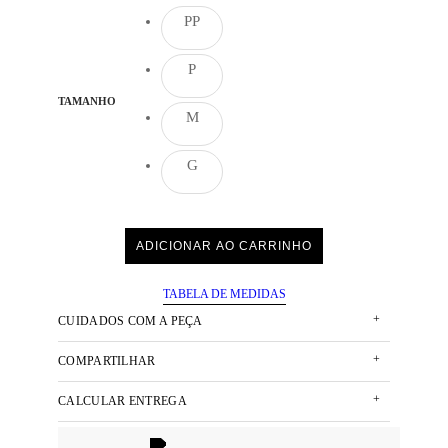
PP
P
TAMANHO
M
G
ADICIONAR AO CARRINHO
TABELA DE MEDIDAS
+
CUIDADOS COM A PEÇA
+
COMPARTILHAR
+
CALCULAR ENTREGA