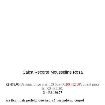
Calça Recorte Mousseline Rosa
Original price was: R$ 689,00.
Current price
R$
689,00
R$
482,30
is: R$ 482,30.
3 x
R$
160,77
Pra ficar mais perfeito que isso, só vestindo no corpo!