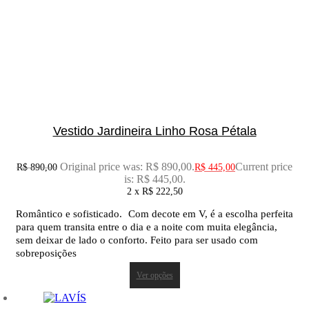
Vestido Jardineira Linho Rosa Pétala
Original price was: R$ 890,00.
Current price
R$
890,00
R$
445,00
is: R$ 445,00.
2 x
R$
222,50
Romântico e sofisticado. Com decote em V, é a escolha perfeita
para quem transita entre o dia e a noite com muita elegância,
sem deixar de lado o conforto. Feito para ser usado com
sobreposições
Ver opções