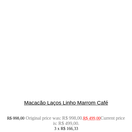
Macacão Laços Linho Marrom Café
Original price was: R$ 998,00.
Current price
R$
998,00
R$
499,00
is: R$ 499,00.
3 x
R$
166,33