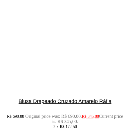
Blusa Drapeado Cruzado Amarelo Ráfia
Original price was: R$ 690,00.
Current price
R$
690,00
R$
345,00
is: R$ 345,00.
2 x
R$
172,50