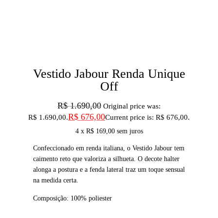
Vestido Jabour Renda Unique
Off
R$
1.690,00
Original price was:
R$
676,00
R$ 1.690,00.
Current price is: R$ 676,00.
4 x
R$
169,00
sem juros
Confeccionado em renda italiana, o Vestido Jabour tem
caimento reto que valoriza a silhueta. O decote halter
alonga a postura e a fenda lateral traz um toque sensual
na medida certa.
Composição: 100% poliester