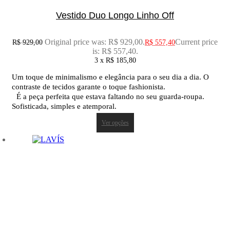
Vestido Duo Longo Linho Off
Original price was: R$ 929,00.
Current price
R$
929,00
R$
557,40
is: R$ 557,40.
3 x
R$
185,80
Um toque de minimalismo e elegância para o seu dia a dia. O
contraste de tecidos garante o toque fashionista.
É a peça perfeita que estava faltando no seu guarda-roupa.
Sofisticada, simples e atemporal.
Ver opções