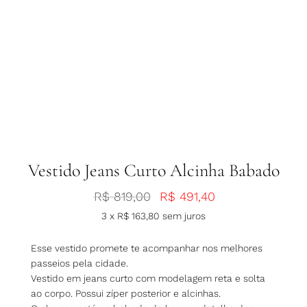
Vestido Jeans Curto Alcinha Babado
R$
819,00
R$
491,40
3 x
R$
163,80
sem juros
Esse vestido promete te acompanhar nos melhores
passeios pela cidade.
Vestido em jeans curto com modelagem reta e solta
ao corpo. Possui zíper posterior e alcinhas.