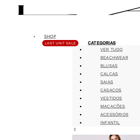
SHOP
CATEGORIAS
LAST UNIT SALE
VER TUDO
BEACHWEAR
BLUSAS
CALÇAS
SAIAS
CASACOS
VESTIDOS
MACACÕES
ACESSÓRIOS
INFANTIL