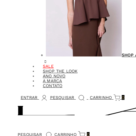
SHOP 
SALE
SHOP THE LOOK
ANO NOVO
A MARCA
CONTATO
ENTRAR
PESQUISAR
CARRINHO
0
PESQUISAR
CARRINHO
0