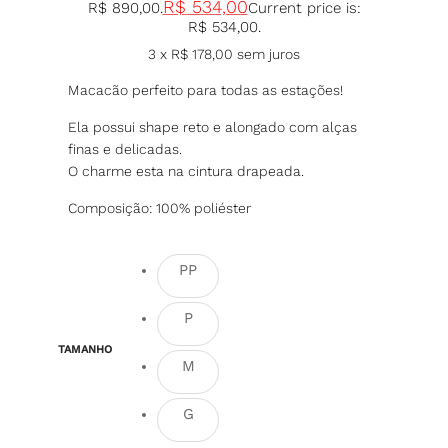
R$
534,00
R$ 890,00.
Current price is:
R$ 534,00.
3 x
R$
178,00
sem juros
Macacão perfeito para todas as estações!
Ela possui shape reto e alongado com alças
finas e delicadas.
O charme esta na cintura drapeada.
Composição: 100% poliéster
PP
P
TAMANHO
M
G