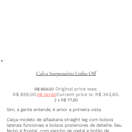
Calça Suspensório Linho Off
Original price was:
R$
859,00
R$ 859,00.
Current price is: R$ 343,60.
R$
343,60
2 x
R$
171,80
Sim, a gente entende, é amor a primeira vista.
Calça modelo de alfaiataria straight leg com bolsos
laterais funcionais e bolsos posteriores de detalhe. Seu
fecho é frontal, com gancho de metal e botão de