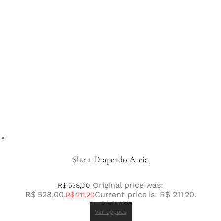
Short Drapeado Areia
Original price was:
R$
528,00
R$ 528,00.
Current price is: R$ 211,20.
R$
211,20
1 x
R$
211,20
Ver opções