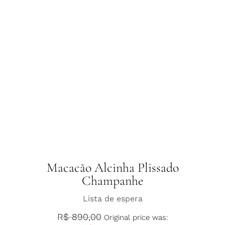
Macacão Alcinha Plissado
Champanhe
Lista de espera
R$
890,00
Original price was: