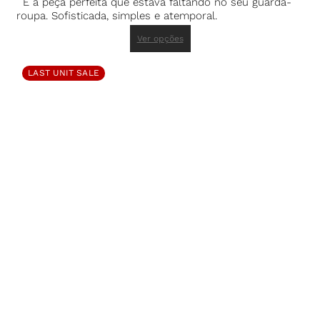
É a peça perfeita que estava faltando no seu guarda-
roupa. Sofisticada, simples e atemporal.
Ver opções
LAST UNIT SALE