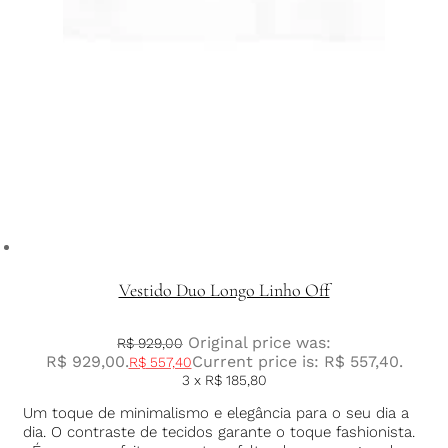
Vestido Duo Longo Linho Off
Original price was:
R$
929,00
R$ 929,00.
Current price is: R$ 557,40.
R$
557,40
3 x
R$
185,80
Um toque de minimalismo e elegância para o seu dia a
dia. O contraste de tecidos garante o toque fashionista.