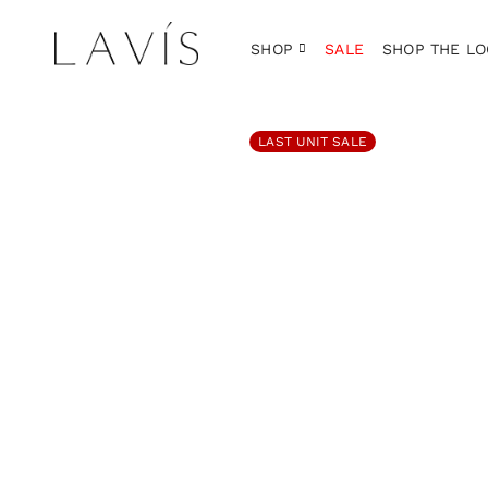
SHOP
SALE
SHOP THE LO
LAST UNIT SALE