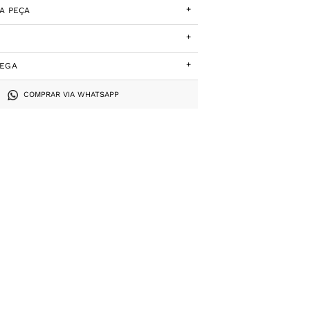
+
A PEÇA
+
+
REGA
COMPRAR VIA WHATSAPP