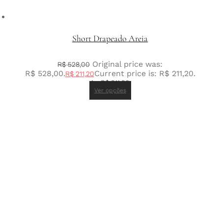
Short Drapeado Areia
Original price was:
R$
528,00
R$ 528,00.
Current price is: R$ 211,20.
R$
211,20
1 x
R$
211,20
Ver opções