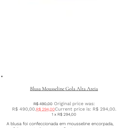
Blusa Mousseline Gola Alta Areia
Original price was:
R$
490,00
R$ 490,00.
Current price is: R$ 294,00.
R$
294,00
1 x
R$
294,00
A blusa foi confeccionada em mousseline encorpada,