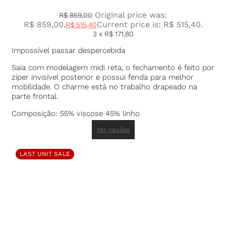
Original price was:
R$
859,00
R$ 859,00.
Current price is: R$ 515,40.
R$
515,40
3 x
R$
171,80
Impossível passar despercebida
Saia com modelagem midi reta, o fechamento é feito por
zíper invisível posterior e possui fenda para melhor
mobilidade. O charme está no trabalho drapeado na
parte frontal.
Composição: 55% viscose 45% linho
Ver opções
LAST UNIT SALE