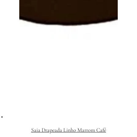
Saia Drapeada Linho Marrom Café