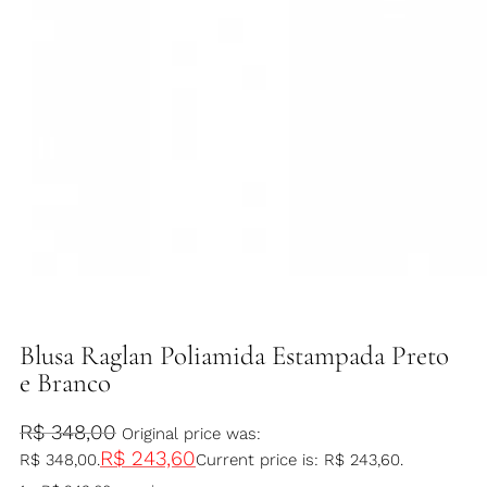
Blusa Raglan Poliamida Estampada Preto
e Branco
R$
348,00
Original price was:
R$
243,60
R$ 348,00.
Current price is: R$ 243,60.