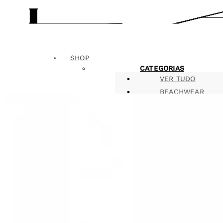
SHOP
CATEGORIAS
VER TUDO
BEACHWEAR
BLUSAS
CALÇAS
SAIAS
CASACOS
VESTIDOS
MACACÕES
ACESSÓRIOS
INFANTIL