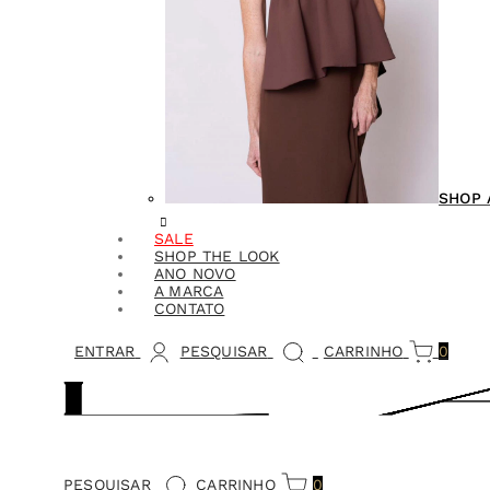
SHOP 
SALE
SHOP THE LOOK
ANO NOVO
A MARCA
CONTATO
ENTRAR
PESQUISAR
CARRINHO
0
PESQUISAR
CARRINHO
0