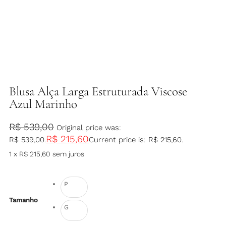
Blusa Alça Larga Estruturada Viscose
Azul Marinho
R$
539,00
Original price was:
R$
215,60
R$ 539,00.
Current price is: R$ 215,60.
1 x
R$
215,60
sem juros
P
Tamanho
G