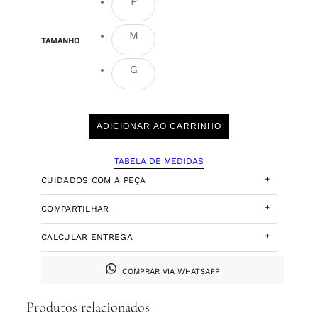
P
M
TAMANHO
G
ADICIONAR AO CARRINHO
TABELA DE MEDIDAS
+
CUIDADOS COM A PEÇA
+
COMPARTILHAR
+
CALCULAR ENTREGA
COMPRAR VIA WHATSAPP
Produtos relacionados