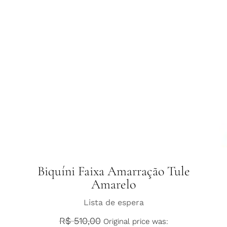
Biquíni Faixa Amarração Tule
Amarelo
Lista de espera
R$
510,00
Original price was: