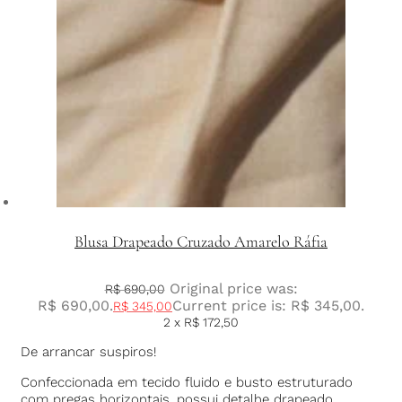
Blusa Drapeado Cruzado Amarelo Ráfia
Original price was:
R$
690,00
R$ 690,00.
Current price is: R$ 345,00.
R$
345,00
2 x
R$
172,50
De arrancar suspiros!
Confeccionada em tecido fluido e busto estruturado
com pregas horizontais, possui detalhe drapeado