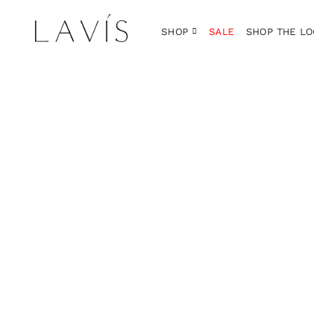
SHOP
SALE
SHOP THE LO