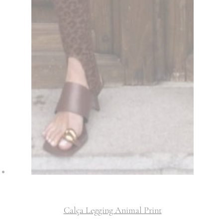
Calça Legging Animal Print