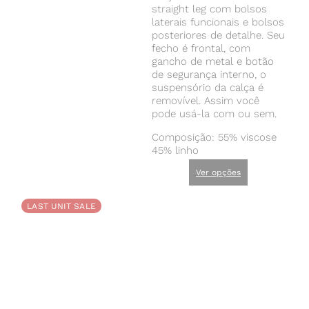
straight leg com bolsos
laterais funcionais e bolsos
posteriores de detalhe. Seu
fecho é frontal, com
gancho de metal e botão
de segurança interno, o
suspensório da calça é
removível. Assim você
pode usá-la com ou sem.
Composição: 55% viscose
45% linho
Ver opções
LAST UNIT SALE