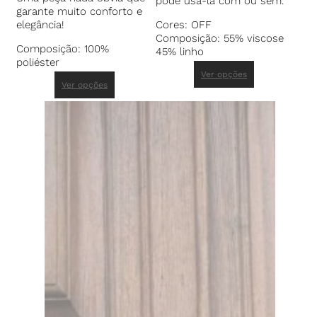
pode usá-la com ou sem.
garante muito conforto e
elegância!
Cores: OFF
Composição: 55% viscose
Composição: 100%
45% linho
poliéster
Ver opções
Ver opções