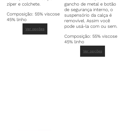
zíper e colchete.
gancho de metal e botão
de segurança interno, o
Composição: 55% viscose
suspensório da calça é
45% linho
removível. Assim você
pode usá-la com ou sem.
Ver opções
Composição: 55% viscose
45% linho
Ver opções