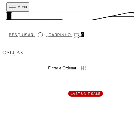
Menu
PESQUISAR
CARRINHO
0
CALÇAS
Filtrar e Ordenar
LAST UNIT SALE