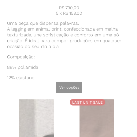
R$
790,00
5 x
R$
158,00
Uma peça que dispensa palavras.
A legging em animal print, confeccionada em malha
texturizada, une sofisticação e conforto em uma só
criação. É ideal para compor produções em qualquer
ocasião do seu dia a dia
Composição:
88% poliamida
12% elastano
Ver opções
LAST UNIT SALE