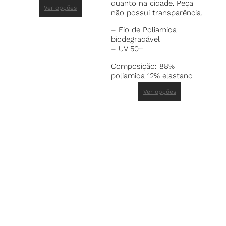
quanto na cidade. Peça
Ver opções
não possui transparência.
– Fio de Poliamida
biodegradável
– UV 50+
Composição: 88%
poliamida 12% elastano
Ver opções