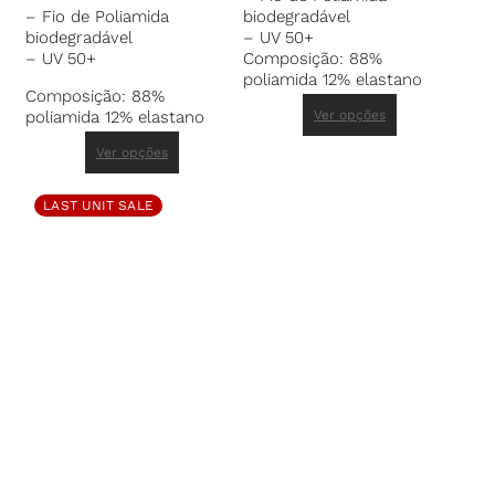
– Fio de Poliamida
biodegradável
biodegradável
– UV 50+
– UV 50+
Composição: 88%
poliamida 12% elastano
Composição: 88%
poliamida 12% elastano
Ver opções
Ver opções
LAST UNIT SALE