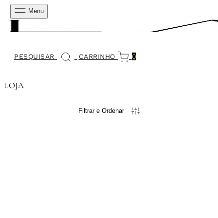
Menu
PESQUISAR
CARRINHO
0
LOJA
Filtrar e Ordenar