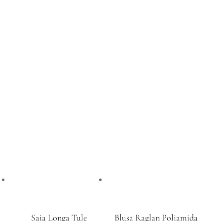
Saia Longa Tule
Blusa Raglan Poliamida