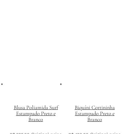
Blusa Poliamida Surf
Biquíni Cortininha
Estampado Preto e
Estampado Preto e
Branco
Branco