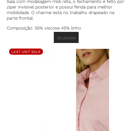
Saia com modelagem midi reta, o fechamento é feito por
zíper invisível posterior e possui fenda para melhor
mobilidade. O charme está no trabalho drapeado na
parte frontal.
Composição: 55% viscose 45% linho
Ver opções
LAST UNIT SALE