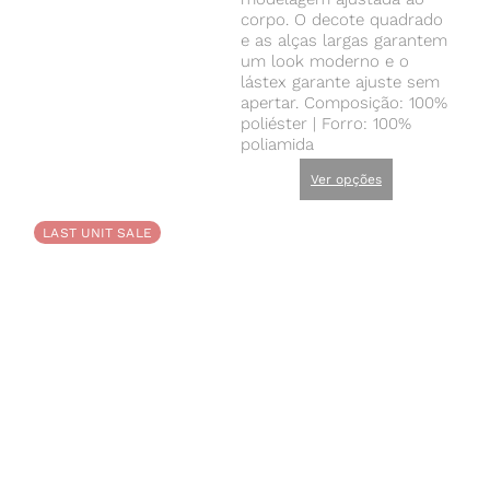
corpo. O decote quadrado
e as alças largas garantem
um look moderno e o
lástex garante ajuste sem
apertar. Composição: 100%
poliéster | Forro: 100%
poliamida
Ver opções
LAST UNIT SALE