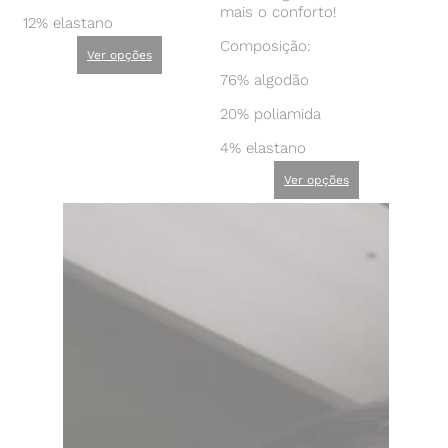
mais o conforto!
12% elastano
Composição:
Ver opções
76% algodão
20% poliamida
4% elastano
Ver opções