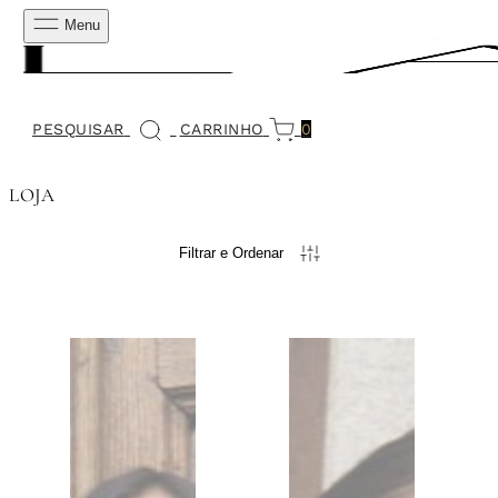
Menu
PESQUISAR
CARRINHO
0
LOJA
Filtrar e Ordenar