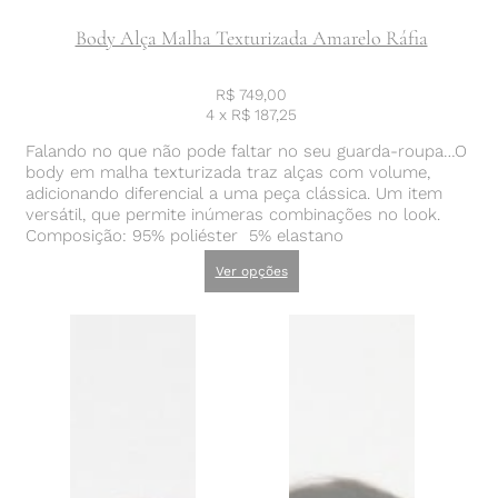
Body Alça Malha Texturizada Amarelo Ráfia
R$
749,00
4 x
R$
187,25
Falando no que não pode faltar no seu guarda-roupa…O
body em malha texturizada traz alças com volume,
adicionando diferencial a uma peça clássica. Um item
versátil, que permite inúmeras combinações no look.
Composição: 95% poliéster 5% elastano
Ver opções