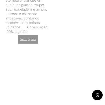
atemporal transite em
qualquer guarda roupa!
Sua modelagem é ampla,
unissex e caimento
impecável, contando
também com bolsos
utilitários. Composição:
100% algodão
Ver opções