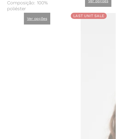
Ver opções
Composição: 100%
poliéster
LAST UNIT SALE
Ver opções