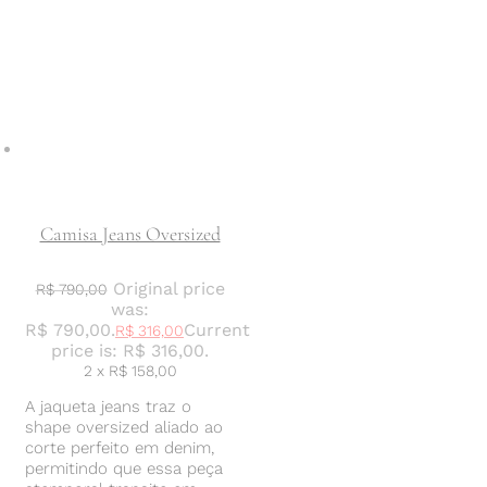
Camisa Jeans Oversized
Original price
R$
790,00
was:
R$ 790,00.
Current
R$
316,00
price is: R$ 316,00.
2 x
R$
158,00
A jaqueta jeans traz o
shape oversized aliado ao
corte perfeito em denim,
permitindo que essa peça