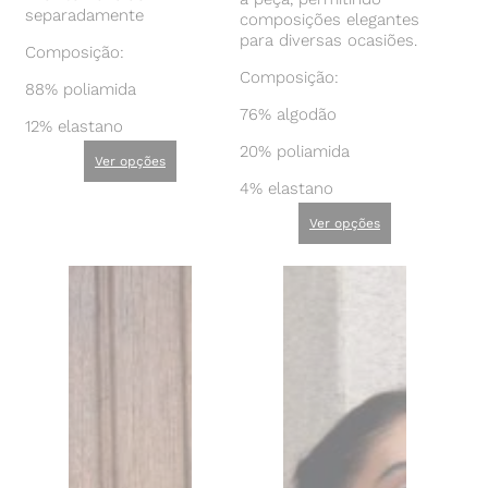
separadamente
composições elegantes
para diversas ocasiões.
Composição:
Composição:
88% poliamida
76% algodão
12% elastano
20% poliamida
Ver opções
4% elastano
Ver opções