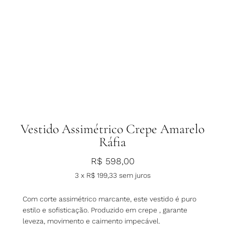
Vestido Assimétrico Crepe Amarelo
Ráfia
R$
598,00
3 x
R$
199,33
sem juros
Com corte assimétrico marcante, este vestido é puro
estilo e sofisticação. Produzido em crepe , garante
leveza, movimento e caimento impecável.