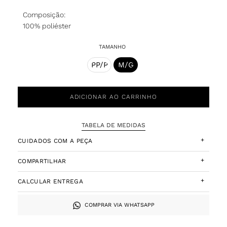
Composição:
100% poliéster
TAMANHO
PP/P
M/G
ADICIONAR AO CARRINHO
TABELA DE MEDIDAS
+
CUIDADOS COM A PEÇA
+
COMPARTILHAR
+
CALCULAR ENTREGA
COMPRAR VIA WHATSAPP