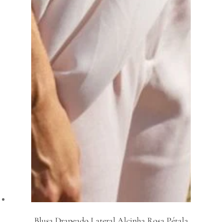
Blusa Drapeado Lateral Alcinha Rosa Pétala