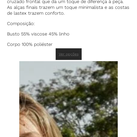
cruzado frontal que da um toque de diferença à peça.
As alças finais trazem um toque minimalista e as costas
de lastex trazem conforto.
Composição:
Busto 55% viscose 45% linho
Corpo 100% poliéster
Ver opções