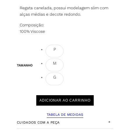
Regata canelada, possui modelagem slim com
alças médias e decote redondo.
Composição:
100% Viscose
P
M
TAMANHO
G
ADICIONAR AO CARRINHO
TABELA DE MEDIDAS
+
CUIDADOS COM A PEÇA