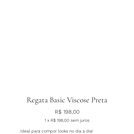
Regata Basic Viscose Preta
R$
198,00
1 x
R$
198,00
sem juros
Ideal para compor looks no dia a dia!