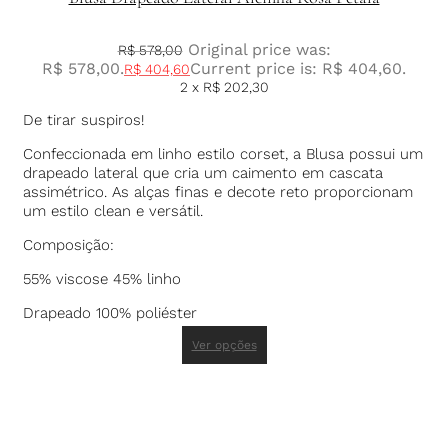
Original price was:
R$
578,00
R$ 578,00.
Current price is: R$ 404,60.
R$
404,60
2 x
R$
202,30
De tirar suspiros!
Confeccionada em linho estilo corset, a Blusa possui um
drapeado lateral que cria um caimento em cascata
assimétrico. As alças finas e decote reto proporcionam
um estilo clean e versátil.
Composição:
55% viscose 45% linho
Drapeado 100% poliéster
Ver opções