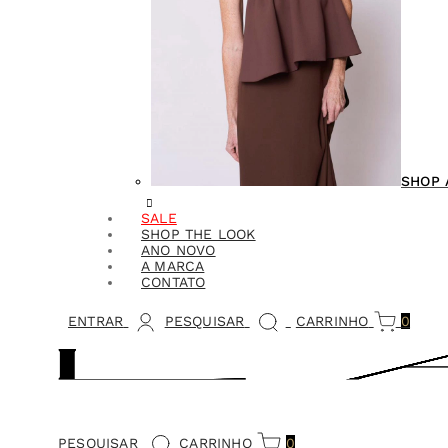
SHOP 
SALE
SHOP THE LOOK
ANO NOVO
A MARCA
CONTATO
ENTRAR
PESQUISAR
CARRINHO
0
PESQUISAR
CARRINHO
0