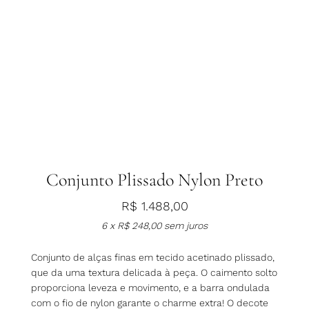
Conjunto Plissado Nylon Preto
R$
1.488,00
6 x
R$
248,00
sem juros
Conjunto de alças finas em tecido acetinado plissado,
que da uma textura delicada à peça. O caimento solto
proporciona leveza e movimento, e a barra ondulada
com o fio de nylon garante o charme extra! O decote