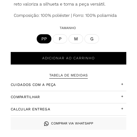
reto valoriza a silhueta e torna a peça versátil.
Composição: 100% poliéster | Forro: 100% poliamida
TAMANHO
P
M
G
PP
ADICIONAR AO CARRINHO
TABELA DE MEDIDAS
+
CUIDADOS COM A PEÇA
+
COMPARTILHAR
+
CALCULAR ENTREGA
COMPRAR VIA WHATSAPP