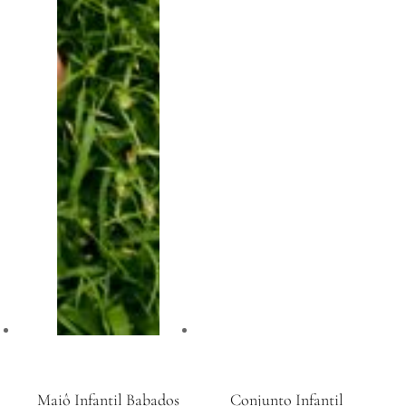
Maiô Infantil Babados
Conjunto Infantil