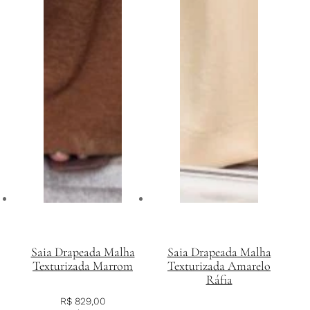
Saia Drapeada Malha
Saia Drapeada Malha
Texturizada Marrom
Texturizada Amarelo
Ráfia
R$
829,00