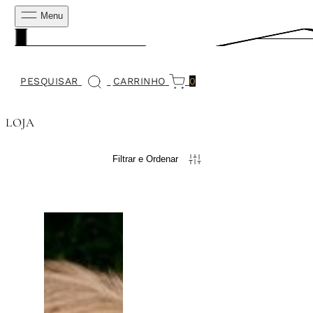
Menu
PESQUISAR
CARRINHO
0
LOJA
Filtrar e Ordenar