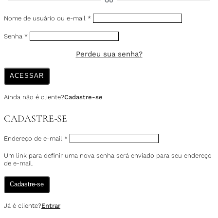
OU
Nome de usuário ou e-mail
*
Senha
*
Perdeu sua senha?
ACESSAR
Ainda não é cliente?
Cadastre-se
CADASTRE-SE
Endereço de e-mail
*
Um link para definir uma nova senha será enviado para seu endereço
de e-mail.
Cadastre-se
Já é cliente?
Entrar