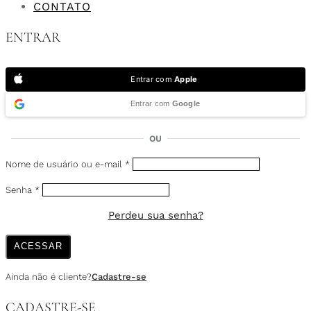
CONTATO
ENTRAR
Entrar com
Apple
Entrar com
Google
OU
Nome de usuário ou e-mail
*
Senha
*
Perdeu sua senha?
ACESSAR
Ainda não é cliente?
Cadastre-se
CADASTRE-SE