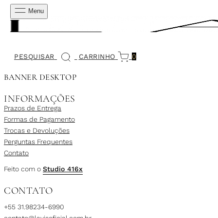
Menu
PESQUISAR
CARRINHO
0
BANNER DESKTOP
INFORMAÇÕES
Prazos de Entrega
Formas de Pagamento
Trocas e Devoluções
Perguntas Frequentes
Contato
Feito com o
Studio 416x
CONTATO
+55 31.98234-6990